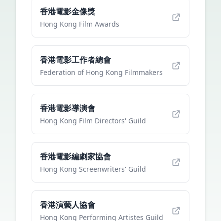
香港電影金像獎
Hong Kong Film Awards
香港電影工作者總會
Federation of Hong Kong Filmmakers
香港電影導演會
Hong Kong Film Directors' Guild
香港電影編劇家協會
Hong Kong Screenwriters' Guild
香港演藝人協會
Hong Kong Performing Artistes Guild