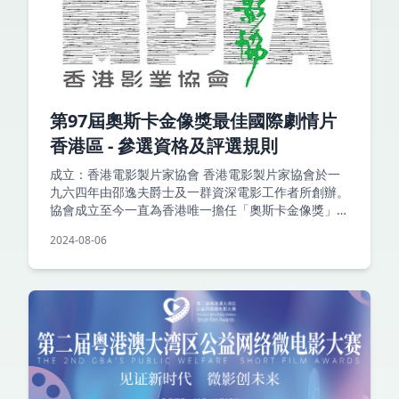
第97屆奧斯卡金像獎最佳國際劇情片
香港區 - 參選資格及評選規則
成立：香港電影製片家協會 香港電影製片家協會於一
九六四年由邵逸夫爵士及一群資深電影工作者所創辦。
協會成立至今一直為香港唯一擔任「奧斯卡金像獎」香
港地區選片工作的機構，多年來推薦香港區影片參選
2024-08-06
「美