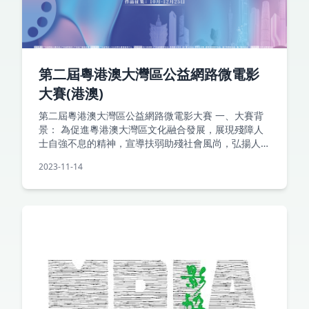
第二屆粵港澳大灣區公益網路微電影
大賽(港澳)
第二屆粵港澳大灣區公益網路微電影大賽 一、大賽背
景： 為促進粵港澳大灣區文化融合發展，展現殘障人
士自強不息的精神，宣導扶弱助殘社會風尚，弘揚人道
主義思想，傳播社會正能量，不斷滿足廣大殘障人
2023-11-14