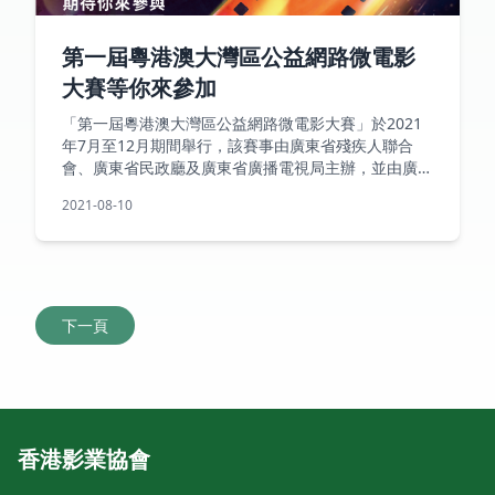
第一屆粵港澳大灣區公益網路微電影
大賽等你來參加
「第一屆粵港澳大灣區公益網路微電影大賽」於2021
年7月至12月期間舉行，該賽事由廣東省殘疾人聯合
會、廣東省民政廳及廣東省廣播電視局主辦，並由廣東
省網路視聽新媒體協會、廣東省電影家協會、粵港澳大
2021-08-10
灣區香
下一頁
香港影業協會