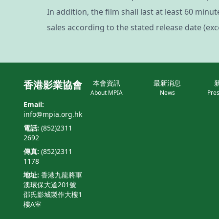
In addition, the film shall last at least 60 mi
sales according to the stated release date (ex
香港影業協會
本會資訊
最新消息
About MPIA
News
Pres
Email:
info@mpia.org.hk
電話:
(852)2311
2692
傳真:
(852)2311
1178
地址:
香港九龍將軍
澳環保大道201號
邵氏影城製作大樓1
樓A室