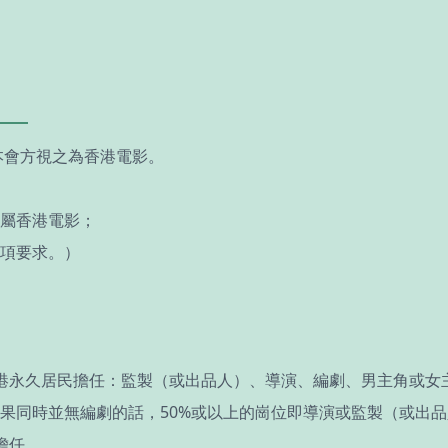
本會方視之為香港電影。
屬香港電影；
項要求。）
有香港永久居民擔任：監製（或出品人）、導演、編劇、男主角或
果同時並無編劇的話，50%或以上的崗位即導演或監製（或出品
擔任。