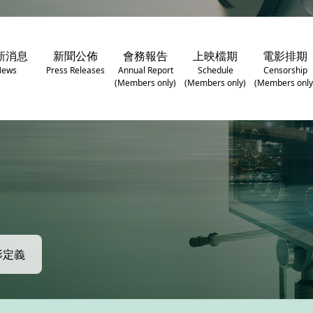
新消息
新聞公佈
會務報告
上映檔期
電影排期
News
Press Releases
Annual Report
Schedule
Censorship
(Members only)
(Members only)
(Members only
影定義