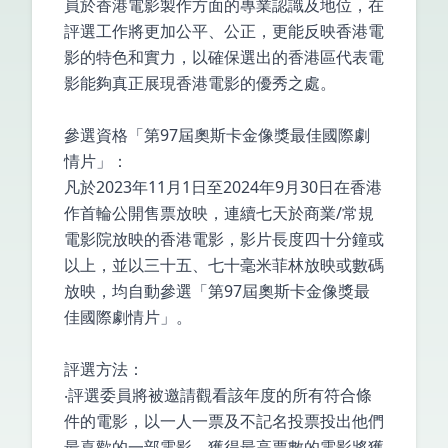
員於香港電影製作方面的專業認識及地位，在
評選工作將更加公平、公正，更能反映香港電
影的特色和實力，以確保選出的香港區代表電
影能夠真正展現香港電影的優秀之處。
參選資格「第97屆奧斯卡金像獎最佳國際劇
情片」：
凡於2023年11月1日至2024年9月30日在香港
作首輪公開售票放映，連續七天於商業/常規
電影院放映的香港電影，影片長度四十分鐘或
以上，並以三十五、七十毫米菲林放映或數碼
放映，均自動參選「第97屆奧斯卡金像獎最
佳國際劇情片」。
評選方法：
‧評選委員將被邀請觀看該年度的所有符合條
件的電影，以一人一票及不記名投票投出他們
最喜歡的一部電影。獲得最高票數的電影將獲