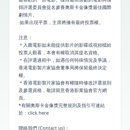
得評選委員會提名參賽奧斯卡金像獎最佳國際
劇情片。
‧如果出現平票，主席將擁有最終投票權。
注意：
＊入圍電影如未能提供影片的影碟或視頻檔給
投票人觀看，本會有權取消其提名資格。
＊在評選過程中，如遇任何特殊情況及爭議，
香港電影製片家協會董事局將保留最終決定
權。
＊香港電影製片家協會有權隨時修改評選規則
及參選資格，敬請留意香港影業協會官方網
頁。
*有關奧斯卡金像獎完整規則及指引可連結
於：
click here
聯絡我們 (Contact us)：